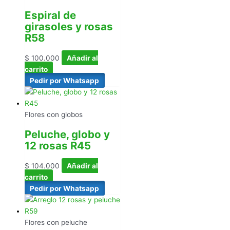
Espiral de
girasoles y rosas
R58
$
100.000
Añadir al
carrito
Pedir por Whatsapp
Flores con globos
Peluche, globo y
12 rosas R45
$
104.000
Añadir al
carrito
Pedir por Whatsapp
Flores con peluche