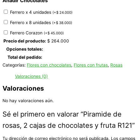
Añadir Chocolates
Ferrero x 4 unidades
(
+
$
24.000
)
Ferrero x 8 unidades
(
+
$
38.000
)
Ferrero Corazon
(
+
$
45.000
)
Precio del producto:
$
264.000
Opciones totales:
Total del pedido:
Categorías:
Flores con chocolates
,
Flores con frutas
,
Rosas
Valoraciones (0)
Valoraciones
No hay valoraciones aún.
Sé el primero en valorar “Piramide de
rosas, 2 cajas de chocolates y fruta R121”
Tu dirección de correo electrónico no será publicada.
Los campos