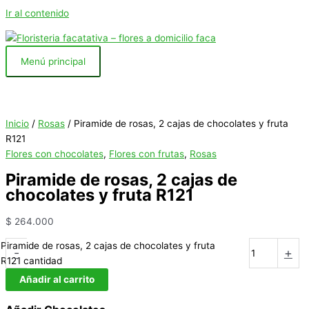
Ir al contenido
Menú principal
Inicio
/
Rosas
/ Piramide de rosas, 2 cajas de chocolates y fruta
R121
Flores con chocolates
,
Flores con frutas
,
Rosas
Piramide de rosas, 2 cajas de
chocolates y fruta R121
$
264.000
Piramide de rosas, 2 cajas de chocolates y fruta
-
+
R121 cantidad
Añadir al carrito