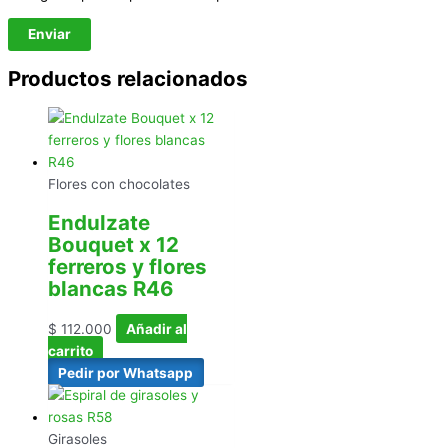
Productos relacionados
Flores con chocolates
Endulzate
Bouquet x 12
ferreros y flores
blancas R46
$
112.000
Añadir al
carrito
Pedir por Whatsapp
Girasoles