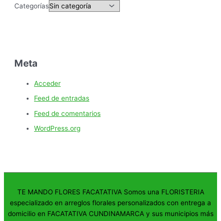
Categorías
Meta
Acceder
Feed de entradas
Feed de comentarios
WordPress.org
TE MANDO FLORES FACATATIVA Somos una FLORISTERIA
especializado en arreglos florales personalizados con entrega a
domicilio en FACATATIVA CUNDINAMARCA y sus municipios más