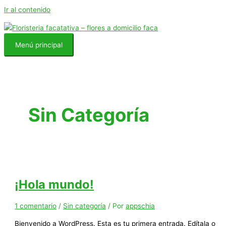
Ir al contenido
Menú principal
Sin Categoría
¡Hola mundo!
1 comentario
/
Sin categoría
/ Por
appschia
Bienvenido a WordPress. Esta es tu primera entrada. Edítala o