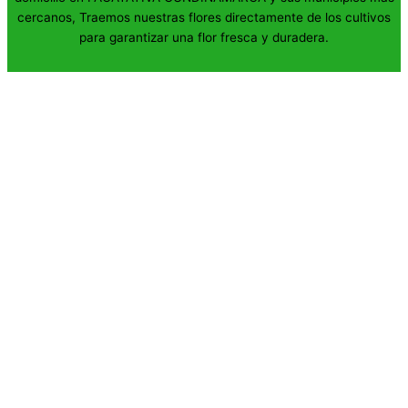
cercanos, Traemos nuestras flores directamente de los cultivos
para garantizar una flor fresca y duradera.