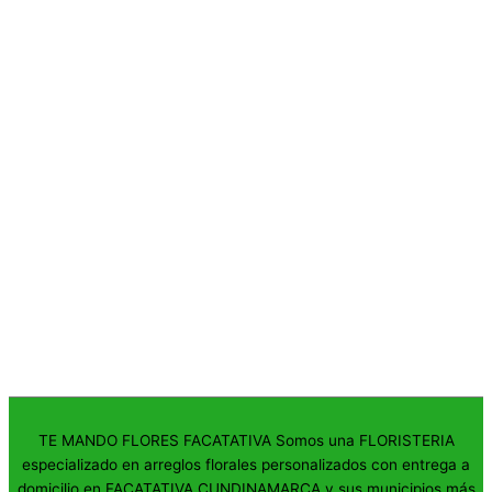
TE MANDO FLORES FACATATIVA Somos una FLORISTERIA
especializado en arreglos florales personalizados con entrega a
domicilio en FACATATIVA CUNDINAMARCA y sus municipios más