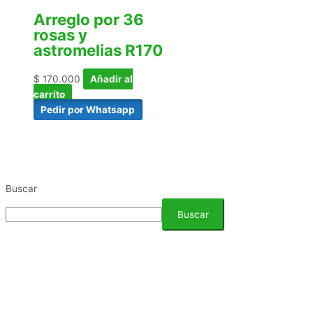
Arreglo por 36
rosas y
astromelias R170
$
170.000
Añadir al
carrito
Pedir por Whatsapp
Buscar
Buscar