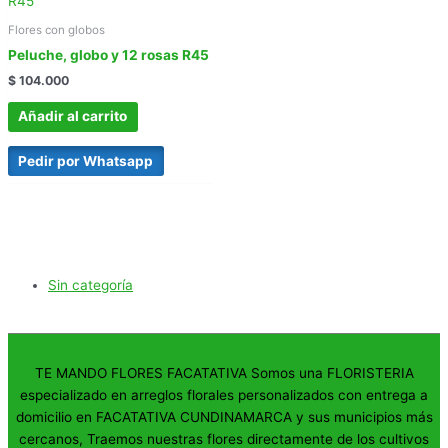
Flores con globos
Peluche, globo y 12 rosas R45
$
104.000
Añadir al carrito
Pedir por Whatsapp
Sin categoría
TE MANDO FLORES FACATATIVA Somos una FLORISTERIA
especializado en arreglos florales personalizados con entrega a
domicilio en FACATATIVA CUNDINAMARCA y sus municipios más
cercanos, Traemos nuestras flores directamente de los cultivos