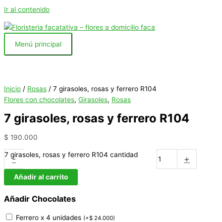
Ir al contenido
Menú principal
Inicio
/
Rosas
/ 7 girasoles, rosas y ferrero R104
Flores con chocolates
,
Girasoles
,
Rosas
7 girasoles, rosas y ferrero R104
$
190.000
7 girasoles, rosas y ferrero R104 cantidad
-
+
Añadir al carrito
Añadir Chocolates
Ferrero x 4 unidades
(
+
$
24.000
)