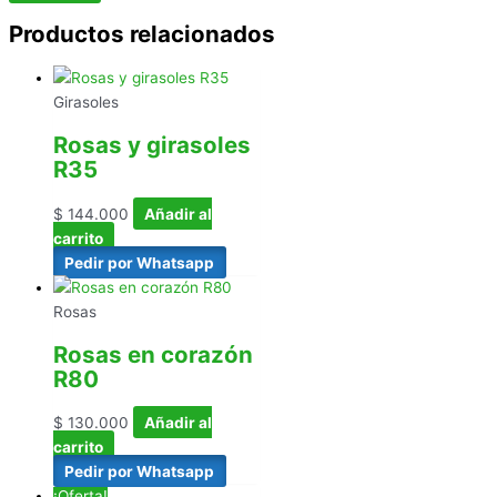
Productos relacionados
Girasoles
Rosas y girasoles
R35
$
144.000
Añadir al
carrito
Pedir por Whatsapp
Rosas
Rosas en corazón
R80
$
130.000
Añadir al
carrito
Pedir por Whatsapp
¡Oferta!