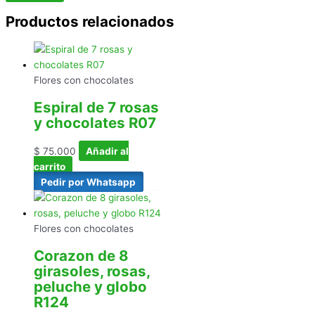
Productos relacionados
Flores con chocolates
Espiral de 7 rosas
y chocolates R07
$
75.000
Añadir al
carrito
Pedir por Whatsapp
Flores con chocolates
Corazon de 8
girasoles, rosas,
peluche y globo
R124