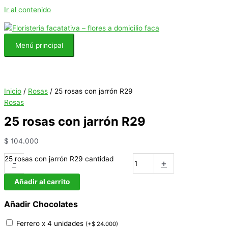
Ir al contenido
Menú principal
Inicio
/
Rosas
/ 25 rosas con jarrón R29
Rosas
25 rosas con jarrón R29
$
104.000
25 rosas con jarrón R29 cantidad
-
+
Añadir al carrito
Añadir Chocolates
Ferrero x 4 unidades
(
+
$
24.000
)