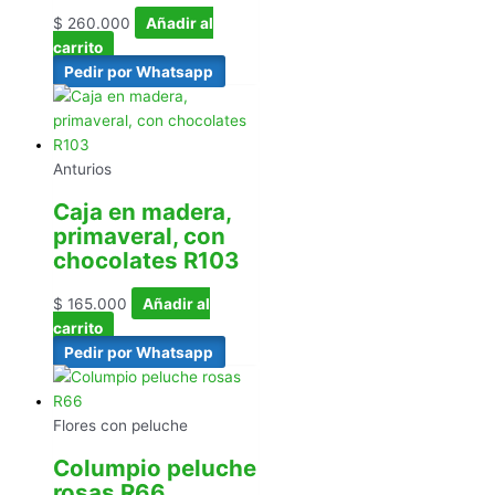
$
260.000
Añadir al
carrito
Pedir por Whatsapp
Anturios
Caja en madera,
primaveral, con
chocolates R103
$
165.000
Añadir al
carrito
Pedir por Whatsapp
Flores con peluche
Columpio peluche
rosas R66